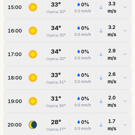
3.3
33
°
0
%
15:00
m/s
0.0
mm/h
32
°
Osjećaj
3.2
34
°
0
%
16:00
m/s
0.0
mm/h
32
°
Osjećaj
2.9
34
°
0
%
17:00
m/s
0.0
mm/h
32
°
Osjećaj
2.6
33
°
0
%
18:00
m/s
0.0
mm/h
31
°
Osjećaj
2.0
31
°
0
%
19:00
m/s
0.0
mm/h
30
°
Osjećaj
1.7
28
°
0
%
20:00
m/s
0.0
mm/h
27
°
Osjećaj