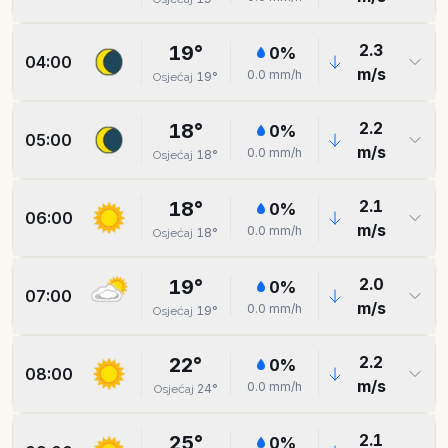
2.3
19
°
0
%
04:00
m/s
0.0
mm/h
19
°
Osjećaj
2.2
18
°
0
%
05:00
m/s
0.0
mm/h
18
°
Osjećaj
2.1
18
°
0
%
06:00
m/s
0.0
mm/h
18
°
Osjećaj
2.0
19
°
0
%
07:00
m/s
0.0
mm/h
19
°
Osjećaj
2.2
22
°
0
%
08:00
m/s
0.0
mm/h
24
°
Osjećaj
2.1
25
°
0
%