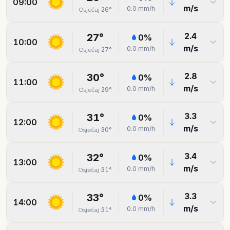
09:00
m/s
0.0
mm/h
26
°
Osjećaj
2.4
27
°
0
%
10:00
m/s
0.0
mm/h
27
°
Osjećaj
2.8
30
°
0
%
11:00
m/s
0.0
mm/h
29
°
Osjećaj
3.3
31
°
0
%
12:00
m/s
0.0
mm/h
30
°
Osjećaj
3.4
32
°
0
%
13:00
m/s
0.0
mm/h
31
°
Osjećaj
3.3
33
°
0
%
14:00
m/s
0.0
mm/h
31
°
Osjećaj