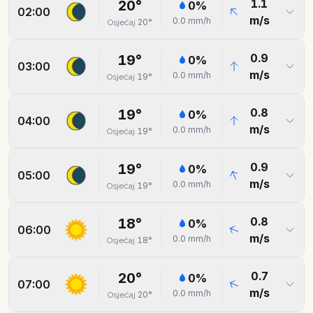
1.1
20
°
0
%
02:00
m/s
0.0
mm/h
20
°
Osjećaj
0.9
19
°
0
%
03:00
m/s
0.0
mm/h
19
°
Osjećaj
0.8
19
°
0
%
04:00
m/s
0.0
mm/h
19
°
Osjećaj
0.9
19
°
0
%
05:00
m/s
0.0
mm/h
19
°
Osjećaj
0.8
18
°
0
%
06:00
m/s
0.0
mm/h
18
°
Osjećaj
0.7
20
°
0
%
07:00
m/s
0.0
mm/h
20
°
Osjećaj