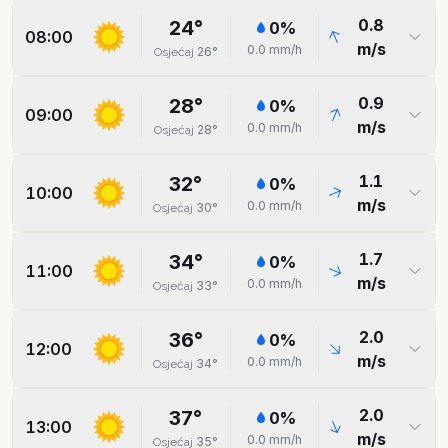
0.8
24
°
0
%
08:00
m/s
0.0
mm/h
26
°
Osjećaj
0.9
28
°
0
%
09:00
m/s
0.0
mm/h
28
°
Osjećaj
1.1
32
°
0
%
10:00
m/s
0.0
mm/h
30
°
Osjećaj
1.7
34
°
0
%
11:00
m/s
0.0
mm/h
33
°
Osjećaj
2.0
36
°
0
%
12:00
m/s
0.0
mm/h
34
°
Osjećaj
2.0
37
°
0
%
13:00
m/s
0.0
mm/h
35
°
Osjećaj