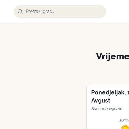
Vrijem
Ponedjeljak
,
Avgust
Sunčano vrijeme
JUT