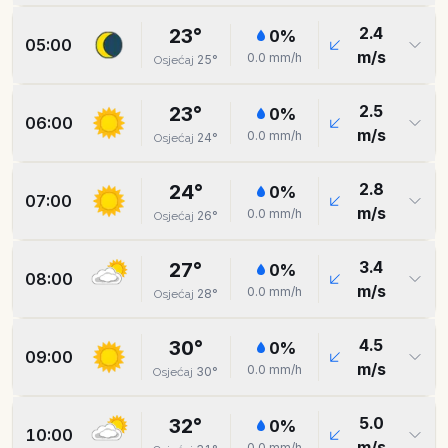
2.4
23
°
0
%
05:00
m/s
0.0
mm/h
25
°
Osjećaj
2.5
23
°
0
%
06:00
m/s
0.0
mm/h
24
°
Osjećaj
2.8
24
°
0
%
07:00
m/s
0.0
mm/h
26
°
Osjećaj
3.4
27
°
0
%
08:00
m/s
0.0
mm/h
28
°
Osjećaj
4.5
30
°
0
%
09:00
m/s
0.0
mm/h
30
°
Osjećaj
5.0
32
°
0
%
10:00
m/s
0.0
mm/h