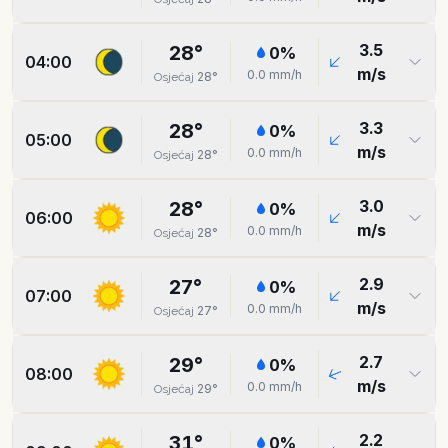
3.5
28
°
0
%
04:00
m/s
0.0
mm/h
28
°
Osjećaj
3.3
28
°
0
%
05:00
m/s
0.0
mm/h
28
°
Osjećaj
3.0
28
°
0
%
06:00
m/s
0.0
mm/h
28
°
Osjećaj
2.9
27
°
0
%
07:00
m/s
0.0
mm/h
27
°
Osjećaj
2.7
29
°
0
%
08:00
m/s
0.0
mm/h
29
°
Osjećaj
2.2
31
°
0
%