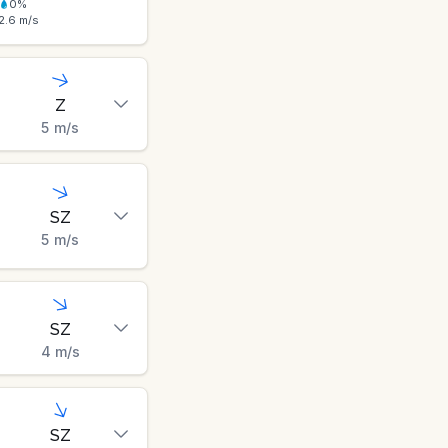
0
%
2.6
m/s
Z
5
m/s
SZ
5
m/s
SZ
4
m/s
SZ