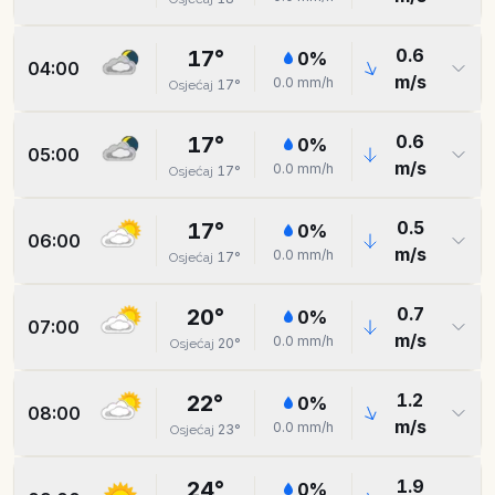
0.6
17
°
0
%
04:00
m/s
0.0
mm/h
17
°
Osjećaj
0.6
17
°
0
%
05:00
m/s
0.0
mm/h
17
°
Osjećaj
0.5
17
°
0
%
06:00
m/s
0.0
mm/h
17
°
Osjećaj
0.7
20
°
0
%
07:00
m/s
0.0
mm/h
20
°
Osjećaj
1.2
22
°
0
%
08:00
m/s
0.0
mm/h
23
°
Osjećaj
1.9
24
°
0
%