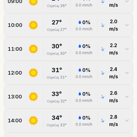
09:00
m/s
0.0
mm/h
26
°
Osjećaj
2.0
27
°
0
%
10:00
m/s
0.0
mm/h
27
°
Osjećaj
2.2
30
°
0
%
11:00
m/s
0.0
mm/h
30
°
Osjećaj
2.4
31
°
0
%
12:00
m/s
0.0
mm/h
31
°
Osjećaj
2.6
33
°
0
%
13:00
m/s
0.0
mm/h
32
°
Osjećaj
2.8
34
°
0
%
14:00
m/s
0.0
mm/h
33
°
Osjećaj