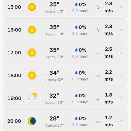
2.8
35
°
0
%
15:00
m/s
0.0
mm/h
33
°
Osjećaj
2.8
35
°
0
%
16:00
m/s
0.0
mm/h
33
°
Osjećaj
2.5
35
°
0
%
17:00
m/s
0.0
mm/h
33
°
Osjećaj
2.2
34
°
0
%
18:00
m/s
0.0
mm/h
32
°
Osjećaj
1.8
32
°
0
%
19:00
m/s
0.0
mm/h
30
°
Osjećaj
1.2
28
°
0
%
20:00
m/s
0.0
mm/h
27
°
Osjećaj