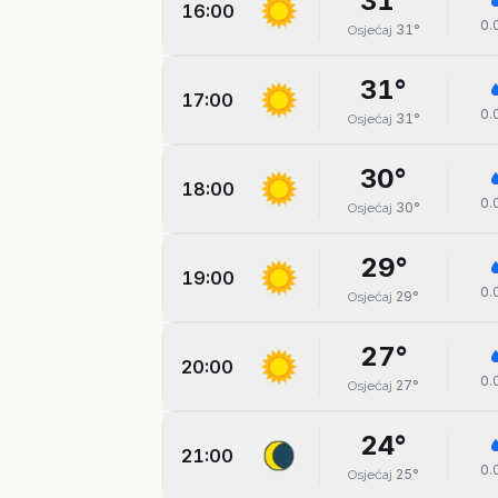
31
°
16:00
0.
31
°
Osjećaj
31
°
17:00
0.
31
°
Osjećaj
30
°
18:00
0.
30
°
Osjećaj
29
°
19:00
0.
29
°
Osjećaj
27
°
20:00
0.
27
°
Osjećaj
24
°
21:00
0.
25
°
Osjećaj