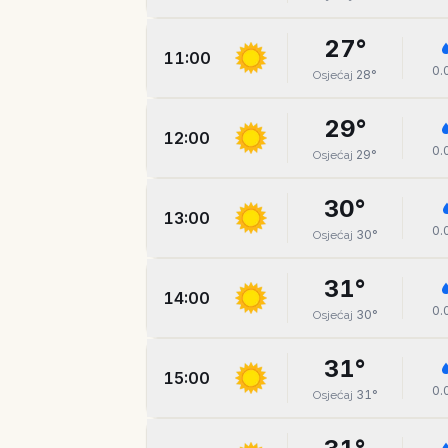
27
°
11:00
0.
28
°
Osjećaj
29
°
12:00
0.
29
°
Osjećaj
30
°
13:00
0.
30
°
Osjećaj
31
°
14:00
0.
30
°
Osjećaj
31
°
15:00
0.
31
°
Osjećaj