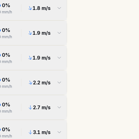
0
%
1.8
m/s
0
mm/h
0
%
1.9
m/s
0
mm/h
0
%
1.9
m/s
0
mm/h
0
%
2.2
m/s
0
mm/h
0
%
2.7
m/s
0
mm/h
0
%
3.1
m/s
0
mm/h