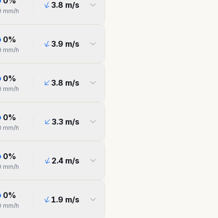
0
%
3.8
m/s
0
mm/h
0
%
3.9
m/s
0
mm/h
0
%
3.8
m/s
0
mm/h
0
%
3.3
m/s
0
mm/h
0
%
2.4
m/s
0
mm/h
0
%
1.9
m/s
0
mm/h