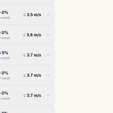
0
%
3.5
m/s
0
mm/h
0
%
3.8
m/s
0
mm/h
5
%
3.7
m/s
0
mm/h
0
%
3.7
m/s
0
mm/h
0
%
3.7
m/s
0
mm/h