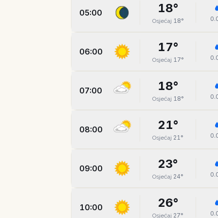
18
°
05:00
0.
18
°
Osjećaj
17
°
06:00
0.
17
°
Osjećaj
18
°
07:00
0.
18
°
Osjećaj
21
°
08:00
0.
21
°
Osjećaj
23
°
09:00
0.
24
°
Osjećaj
26
°
10:00
0.
27
°
Osjećaj