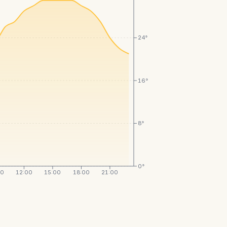
24°
16°
8°
0°
00
12:00
15:00
18:00
21:00