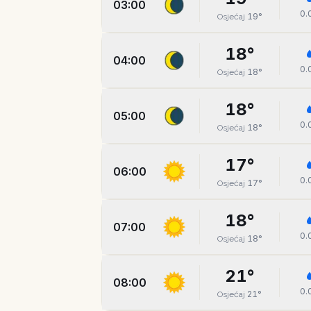
03:00
0.
19
°
Osjećaj
18
°
04:00
0.
18
°
Osjećaj
18
°
05:00
0.
18
°
Osjećaj
17
°
06:00
0.
17
°
Osjećaj
18
°
07:00
0.
18
°
Osjećaj
21
°
08:00
0.
21
°
Osjećaj