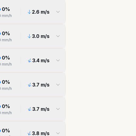
0
%
2.6
m/s
0
mm/h
0
%
3.0
m/s
0
mm/h
0
%
3.4
m/s
0
mm/h
0
%
3.7
m/s
0
mm/h
0
%
3.7
m/s
0
mm/h
0
%
3.8
m/s