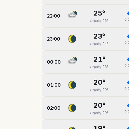
25
°
22:00
0.
26
°
Osjećaj
23
°
23:00
0.
24
°
Osjećaj
21
°
00:00
0.
23
°
Osjećaj
20
°
01:00
0.
20
°
Osjećaj
20
°
02:00
0.
20
°
Osjećaj
19
°