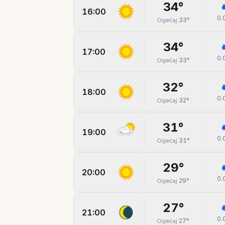
34
°
16:00
0.
33
°
Osjećaj
34
°
17:00
0.
33
°
Osjećaj
32
°
18:00
0.
32
°
Osjećaj
31
°
19:00
0.
31
°
Osjećaj
29
°
20:00
0.
29
°
Osjećaj
27
°
21:00
0.
27
°
Osjećaj