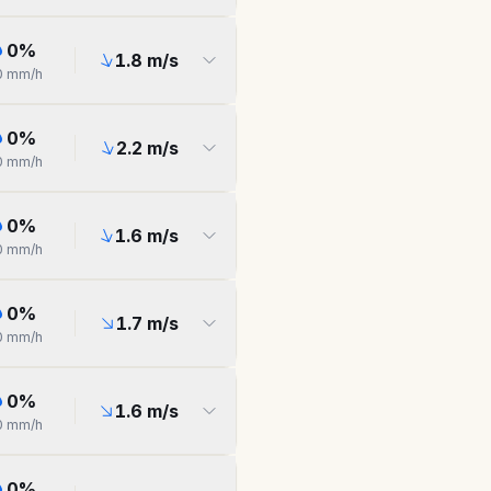
0
%
1.8
m/s
0
mm/h
0
%
2.2
m/s
0
mm/h
0
%
1.6
m/s
0
mm/h
0
%
1.7
m/s
0
mm/h
0
%
1.6
m/s
0
mm/h
0
%