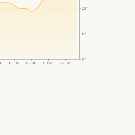
18°
9°
0°
00
03:00
06:00
09:00
12:00