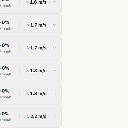
1.6
m/s
0
mm/h
0
%
1.7
m/s
0
mm/h
0
%
1.7
m/s
0
mm/h
0
%
1.8
m/s
0
mm/h
0
%
1.8
m/s
0
mm/h
0
%
2.2
m/s
0
mm/h