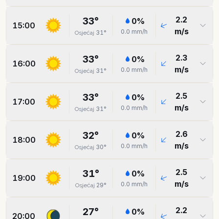
2.2
33
°
0
%
15:00
m/s
0.0
mm/h
31
°
Osjećaj
2.3
33
°
0
%
16:00
m/s
0.0
mm/h
31
°
Osjećaj
2.5
33
°
0
%
17:00
m/s
0.0
mm/h
31
°
Osjećaj
2.6
32
°
0
%
18:00
m/s
0.0
mm/h
30
°
Osjećaj
2.5
31
°
0
%
19:00
m/s
0.0
mm/h
29
°
Osjećaj
2.2
27
°
0
%
20:00