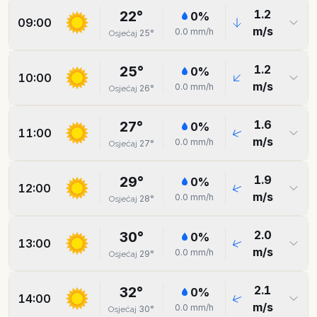
1.2
22
°
0
%
09:00
m/s
0.0
mm/h
25
°
Osjećaj
1.2
25
°
0
%
10:00
m/s
0.0
mm/h
26
°
Osjećaj
1.6
27
°
0
%
11:00
m/s
0.0
mm/h
27
°
Osjećaj
1.9
29
°
0
%
12:00
m/s
0.0
mm/h
28
°
Osjećaj
2.0
30
°
0
%
13:00
m/s
0.0
mm/h
29
°
Osjećaj
2.1
32
°
0
%
14:00
m/s
0.0
mm/h
30
°
Osjećaj