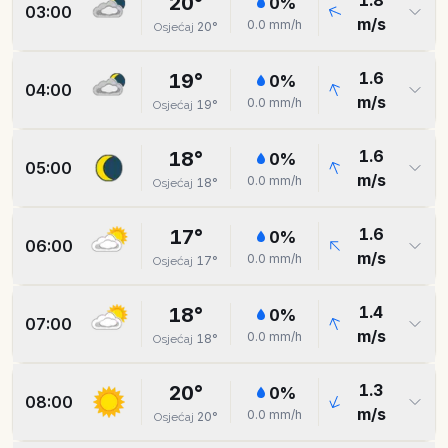
1.8
20
°
0
%
03:00
m/s
0.0
mm/h
20
°
Osjećaj
1.6
19
°
0
%
04:00
m/s
0.0
mm/h
19
°
Osjećaj
1.6
18
°
0
%
05:00
m/s
0.0
mm/h
18
°
Osjećaj
1.6
17
°
0
%
06:00
m/s
0.0
mm/h
17
°
Osjećaj
1.4
18
°
0
%
07:00
m/s
0.0
mm/h
18
°
Osjećaj
1.3
20
°
0
%
08:00
m/s
0.0
mm/h
20
°
Osjećaj