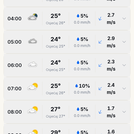
2.7
25
°
5
%
04:00
m/s
0.0
mm/h
26
°
Osjećaj
2.9
24
°
5
%
05:00
m/s
0.0
mm/h
25
°
Osjećaj
2.3
24
°
5
%
06:00
m/s
0.0
mm/h
25
°
Osjećaj
2.4
25
°
10
%
07:00
m/s
0.0
mm/h
26
°
Osjećaj
1.7
27
°
5
%
08:00
m/s
0.0
mm/h
27
°
Osjećaj
1.6
29
°
5
%