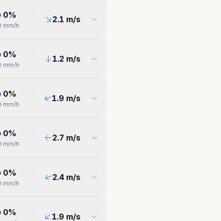
0
%
2.1
m/s
0
mm/h
0
%
1.2
m/s
0
mm/h
0
%
1.9
m/s
0
mm/h
0
%
2.7
m/s
0
mm/h
0
%
2.4
m/s
0
mm/h
0
%
1.9
m/s