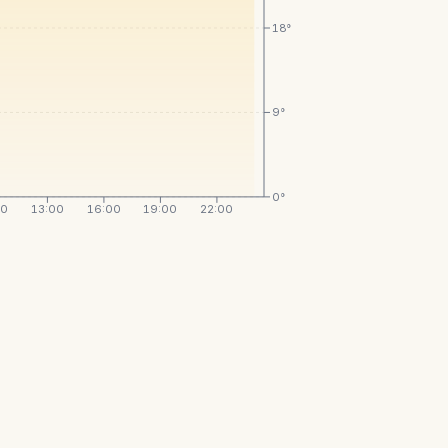
18°
9°
0°
00
13:00
16:00
19:00
22:00