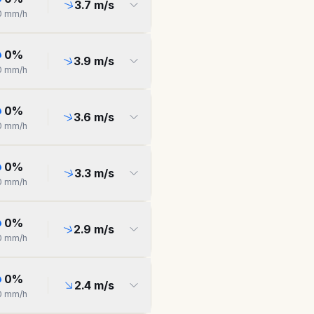
3.7
m/s
0
mm/h
0
%
3.9
m/s
0
mm/h
0
%
3.6
m/s
0
mm/h
0
%
3.3
m/s
0
mm/h
0
%
2.9
m/s
0
mm/h
0
%
2.4
m/s
0
mm/h