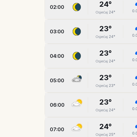
24
°
02:00
0.
24
°
Osjećaj
23
°
03:00
0.
24
°
Osjećaj
23
°
04:00
0.
24
°
Osjećaj
23
°
05:00
0.
23
°
Osjećaj
23
°
06:00
0.
24
°
Osjećaj
24
°
07:00
0.
25
°
Osjećaj