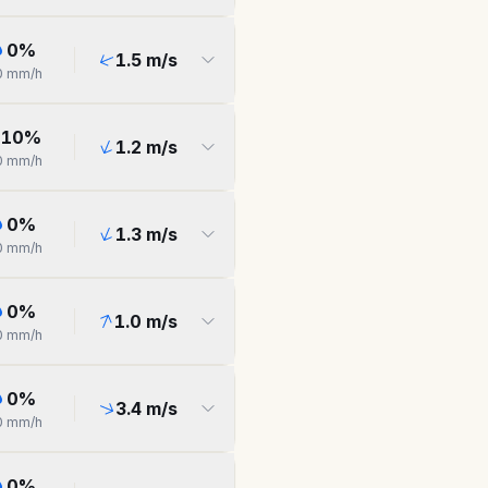
0
%
1.5
m/s
0
mm/h
10
%
1.2
m/s
0
mm/h
0
%
1.3
m/s
0
mm/h
0
%
1.0
m/s
0
mm/h
0
%
3.4
m/s
0
mm/h
0
%