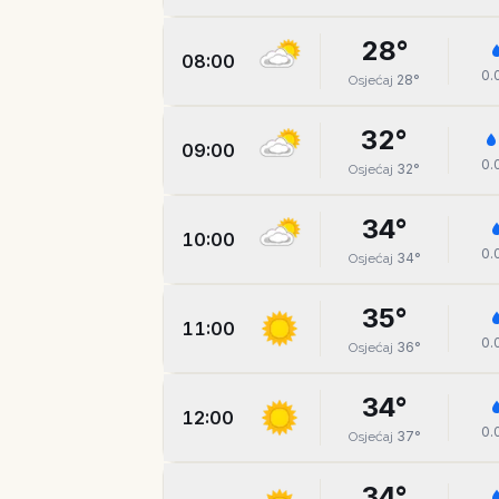
28
°
08:00
0.
28
°
Osjećaj
32
°
09:00
0.
32
°
Osjećaj
34
°
10:00
0.
34
°
Osjećaj
35
°
11:00
0.
36
°
Osjećaj
34
°
12:00
0.
37
°
Osjećaj
34
°