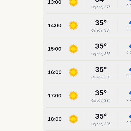
13:00
0.
37
°
Osjećaj
35
°
14:00
0.
38
°
Osjećaj
35
°
15:00
0.
38
°
Osjećaj
35
°
16:00
0.
38
°
Osjećaj
35
°
17:00
0.
38
°
Osjećaj
35
°
18:00
0.
38
°
Osjećaj