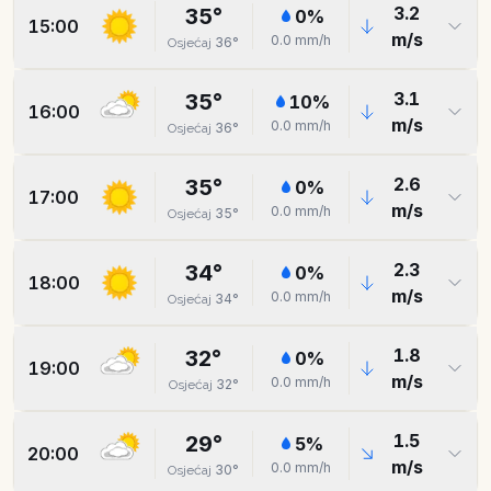
3.2
35
°
0
%
15:00
m/s
0.0
mm/h
36
°
Osjećaj
3.1
35
°
10
%
16:00
m/s
0.0
mm/h
36
°
Osjećaj
2.6
35
°
0
%
17:00
m/s
0.0
mm/h
35
°
Osjećaj
2.3
34
°
0
%
18:00
m/s
0.0
mm/h
34
°
Osjećaj
1.8
32
°
0
%
19:00
m/s
0.0
mm/h
32
°
Osjećaj
1.5
29
°
5
%
20:00
m/s
0.0
mm/h
30
°
Osjećaj