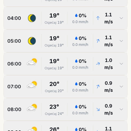
1.1
19
°
0
%
04:00
m/s
0.0
mm/h
19
°
Osjećaj
1.1
19
°
0
%
05:00
m/s
0.0
mm/h
19
°
Osjećaj
1.0
19
°
0
%
06:00
m/s
0.0
mm/h
19
°
Osjećaj
0.9
20
°
0
%
07:00
m/s
0.0
mm/h
20
°
Osjećaj
0.9
23
°
0
%
08:00
m/s
0.0
mm/h
24
°
Osjećaj
1.1
26
°
0
%