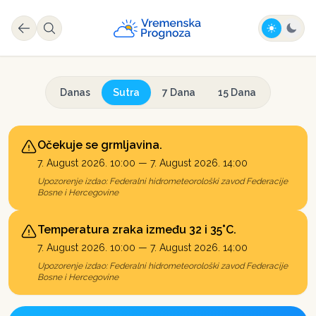
Danas
Sutra
7 Dana
15 Dana
Očekuje se grmljavina.
7. August 2026. 10:00
—
7. August 2026. 14:00
Upozorenje izdao:
Federalni hidrometeorološki zavod Federacije
Bosne i Hercegovine
Temperatura zraka između 32 i 35°C.
7. August 2026. 10:00
—
7. August 2026. 14:00
Upozorenje izdao:
Federalni hidrometeorološki zavod Federacije
Bosne i Hercegovine