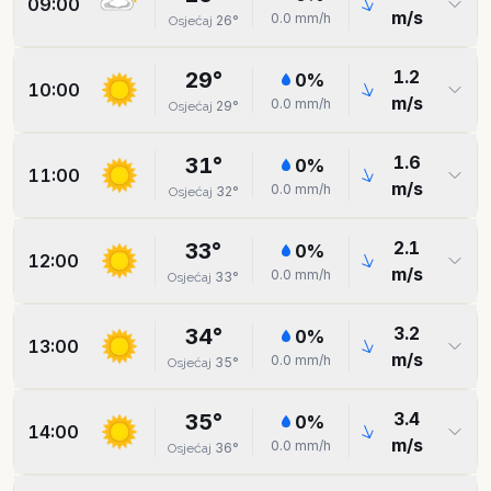
09:00
m/s
0.0
mm/h
26
°
Osjećaj
1.2
29
°
0
%
10:00
m/s
0.0
mm/h
29
°
Osjećaj
1.6
31
°
0
%
11:00
m/s
0.0
mm/h
32
°
Osjećaj
2.1
33
°
0
%
12:00
m/s
0.0
mm/h
33
°
Osjećaj
3.2
34
°
0
%
13:00
m/s
0.0
mm/h
35
°
Osjećaj
3.4
35
°
0
%
14:00
m/s
0.0
mm/h
36
°
Osjećaj