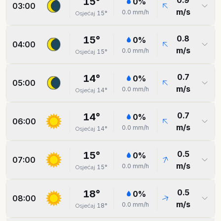
0.9
15
°
0
%
03:00
m/s
0.0
mm/h
15
°
Osjećaj
0.8
15
°
0
%
04:00
m/s
0.0
mm/h
15
°
Osjećaj
0.7
14
°
0
%
05:00
m/s
0.0
mm/h
14
°
Osjećaj
0.7
14
°
0
%
06:00
m/s
0.0
mm/h
14
°
Osjećaj
0.5
15
°
0
%
07:00
m/s
0.0
mm/h
15
°
Osjećaj
0.5
18
°
0
%
08:00
m/s
0.0
mm/h
18
°
Osjećaj