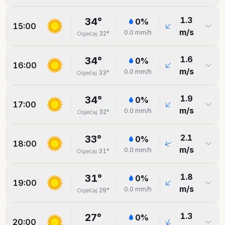
1.3
34
°
0
%
15:00
m/s
0.0
mm/h
32
°
Osjećaj
1.6
34
°
0
%
16:00
m/s
0.0
mm/h
33
°
Osjećaj
1.9
34
°
0
%
17:00
m/s
0.0
mm/h
32
°
Osjećaj
2.1
33
°
0
%
18:00
m/s
0.0
mm/h
31
°
Osjećaj
1.8
31
°
0
%
19:00
m/s
0.0
mm/h
29
°
Osjećaj
1.3
27
°
0
%
20:00