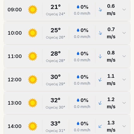
0.6
21
°
0
%
09:00
m/s
0.0
mm/h
24
°
Osjećaj
0.7
25
°
0
%
10:00
m/s
0.0
mm/h
26
°
Osjećaj
0.8
28
°
0
%
11:00
m/s
0.0
mm/h
28
°
Osjećaj
1.1
30
°
0
%
12:00
m/s
0.0
mm/h
29
°
Osjećaj
1.2
32
°
0
%
13:00
m/s
0.0
mm/h
30
°
Osjećaj
1.3
33
°
0
%
14:00
m/s
0.0
mm/h
31
°
Osjećaj