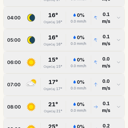
0.1
16
°
0
%
04:00
m/s
0.0
mm/h
16
°
Osjećaj
0.1
16
°
0
%
05:00
m/s
0.0
mm/h
16
°
Osjećaj
0.0
15
°
0
%
06:00
m/s
0.0
mm/h
15
°
Osjećaj
0.0
17
°
0
%
07:00
m/s
0.0
mm/h
17
°
Osjećaj
0.1
21
°
0
%
08:00
m/s
0.0
mm/h
21
°
Osjećaj
0.2
25
°
0
%