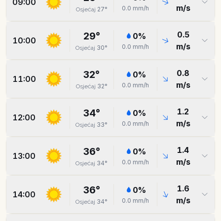
09:00
m/s
0.0
mm/h
27
°
Osjećaj
0.5
29
°
0
%
10:00
m/s
0.0
mm/h
30
°
Osjećaj
0.8
32
°
0
%
11:00
m/s
0.0
mm/h
32
°
Osjećaj
1.2
34
°
0
%
12:00
m/s
0.0
mm/h
33
°
Osjećaj
1.4
36
°
0
%
13:00
m/s
0.0
mm/h
34
°
Osjećaj
1.6
36
°
0
%
14:00
m/s
0.0
mm/h
34
°
Osjećaj