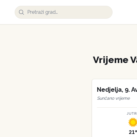
Vrijeme
V
Nedjelja
,
9
.
A
Sunčano vrijeme
JUT
21