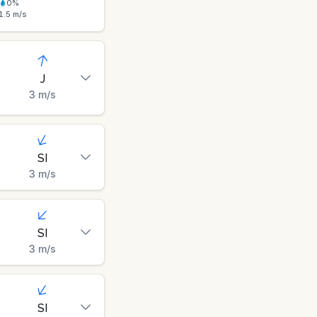
0
%
1.5
m/s
J
3
m/s
SI
3
m/s
SI
3
m/s
SI