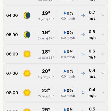
0.7
19
°
0
%
04:00
m/s
0.0
mm/h
19
°
Osjećaj
0.6
19
°
0
%
05:00
m/s
0.0
mm/h
19
°
Osjećaj
0.6
18
°
0
%
06:00
m/s
0.0
mm/h
18
°
Osjećaj
0.4
20
°
0
%
07:00
m/s
0.0
mm/h
20
°
Osjećaj
0.4
23
°
0
%
08:00
m/s
0.0
mm/h
25
°
Osjećaj
0.5
25
°
0
%