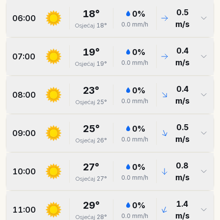
0.5
18
°
0
%
06:00
m/s
0.0
mm/h
18
°
Osjećaj
0.4
19
°
0
%
07:00
m/s
0.0
mm/h
19
°
Osjećaj
0.4
23
°
0
%
08:00
m/s
0.0
mm/h
25
°
Osjećaj
0.5
25
°
0
%
09:00
m/s
0.0
mm/h
26
°
Osjećaj
0.8
27
°
0
%
10:00
m/s
0.0
mm/h
27
°
Osjećaj
1.4
29
°
0
%
11:00
m/s
0.0
mm/h
28
°
Osjećaj