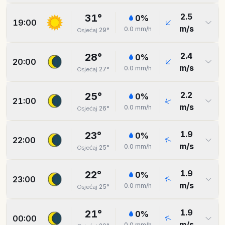
2.5
31
°
0
%
19:00
m/s
0.0
mm/h
29
°
Osjećaj
2.4
28
°
0
%
20:00
m/s
0.0
mm/h
27
°
Osjećaj
2.2
25
°
0
%
21:00
m/s
0.0
mm/h
26
°
Osjećaj
1.9
23
°
0
%
22:00
m/s
0.0
mm/h
25
°
Osjećaj
1.9
22
°
0
%
23:00
m/s
0.0
mm/h
25
°
Osjećaj
1.9
21
°
0
%
00:00
m/s
0.0
mm/h