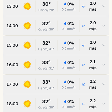
2.0
30
°
0
%
13:00
m/s
0.0
mm/h
29
°
Osjećaj
2.0
32
°
0
%
14:00
m/s
0.0
mm/h
30
°
Osjećaj
2.0
32
°
0
%
15:00
m/s
0.0
mm/h
31
°
Osjećaj
2.1
33
°
0
%
16:00
m/s
0.0
mm/h
31
°
Osjećaj
2.2
33
°
0
%
17:00
m/s
0.0
mm/h
31
°
Osjećaj
2.2
32
°
0
%
18:00
m/s
0.0
mm/h
30
°
Osjećaj