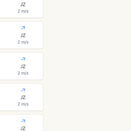
JZ
2
m/s
JZ
2
m/s
JZ
2
m/s
JZ
2
m/s
JZ