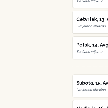
Sunčano vrijeme
Četvrtak
,
13
.
Umjereno oblačno
Petak
,
14
.
Avg
Sunčano vrijeme
Subota
,
15
.
Av
Umjereno oblačno