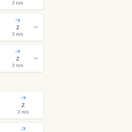
2
m/s
Z
2
m/s
Z
2
m/s
Z
2
m/s