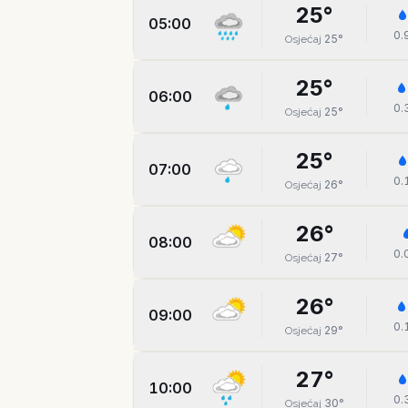
25
°
05:00
0.
25
°
Osjećaj
25
°
06:00
0.
25
°
Osjećaj
25
°
07:00
0.
26
°
Osjećaj
26
°
08:00
0.
27
°
Osjećaj
26
°
09:00
0.
29
°
Osjećaj
27
°
10:00
0.
30
°
Osjećaj