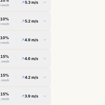
10
%
5.3
m/s
0
mm/h
10
%
5.2
m/s
0
mm/h
10
%
4.9
m/s
0
mm/h
15
%
4.6
m/s
1
mm/h
15
%
4.2
m/s
1
mm/h
15
%
3.9
m/s
1
mm/h