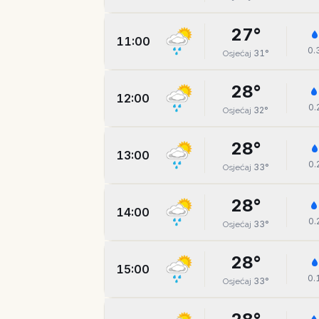
27
°
11:00
0.
31
°
Osjećaj
28
°
12:00
0.
32
°
Osjećaj
28
°
13:00
0.
33
°
Osjećaj
28
°
14:00
0.
33
°
Osjećaj
28
°
15:00
0.
33
°
Osjećaj