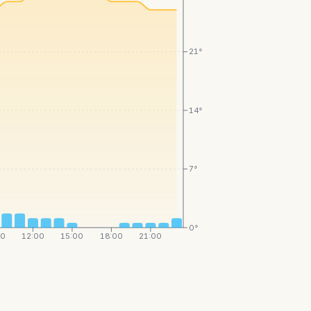
21°
14°
7°
0°
00
12:00
15:00
18:00
21:00