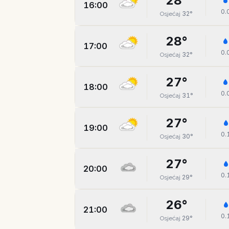
28
°
16:00
0.
32
°
Osjećaj
28
°
17:00
0.
32
°
Osjećaj
27
°
18:00
0.
31
°
Osjećaj
27
°
19:00
0.
30
°
Osjećaj
27
°
20:00
0.
29
°
Osjećaj
26
°
21:00
0.
29
°
Osjećaj