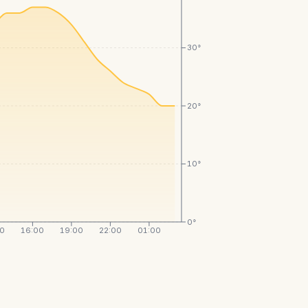
30°
20°
10°
0°
00
16:00
19:00
22:00
01:00