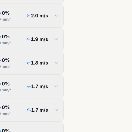
0
%
2.0
m/s
0
mm/h
0
%
1.9
m/s
0
mm/h
0
%
1.8
m/s
0
mm/h
0
%
1.7
m/s
0
mm/h
0
%
1.7
m/s
0
mm/h
0
%