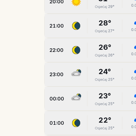
20:00
0.
29
°
Osjećaj
28
°
21:00
0.
27
°
Osjećaj
26
°
22:00
0.
26
°
Osjećaj
24
°
23:00
0.
25
°
Osjećaj
23
°
00:00
0.
25
°
Osjećaj
22
°
01:00
0.
25
°
Osjećaj