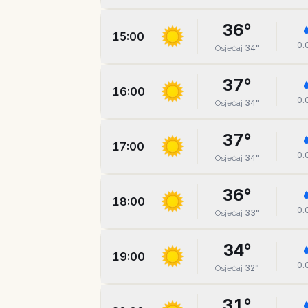
36
°
15:00
0.
34
°
Osjećaj
37
°
16:00
0.
34
°
Osjećaj
37
°
17:00
0.
34
°
Osjećaj
36
°
18:00
0.
33
°
Osjećaj
34
°
19:00
0.
32
°
Osjećaj
31
°