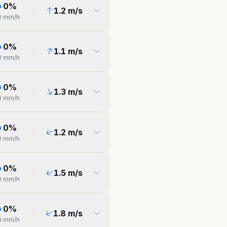
0
%
1.2
m/s
0
mm/h
0
%
1.1
m/s
0
mm/h
0
%
1.3
m/s
0
mm/h
0
%
1.2
m/s
0
mm/h
0
%
1.5
m/s
0
mm/h
0
%
1.8
m/s
0
mm/h