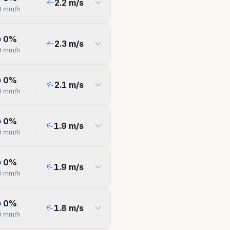
2.2
m/s
0
mm/h
0
%
2.3
m/s
0
mm/h
0
%
2.1
m/s
0
mm/h
0
%
1.9
m/s
0
mm/h
0
%
1.9
m/s
0
mm/h
0
%
1.8
m/s
0
mm/h