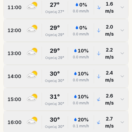
1.6
27
°
0
%
11:00
m/s
0.0
mm/h
27
°
Osjećaj
2.0
29
°
0
%
12:00
m/s
0.0
mm/h
29
°
Osjećaj
2.2
29
°
10
%
13:00
m/s
0.0
mm/h
29
°
Osjećaj
2.4
30
°
10
%
14:00
m/s
0.0
mm/h
30
°
Osjećaj
2.6
31
°
10
%
15:00
m/s
0.0
mm/h
30
°
Osjećaj
2.7
30
°
20
%
16:00
m/s
0.1
mm/h
30
°
Osjećaj