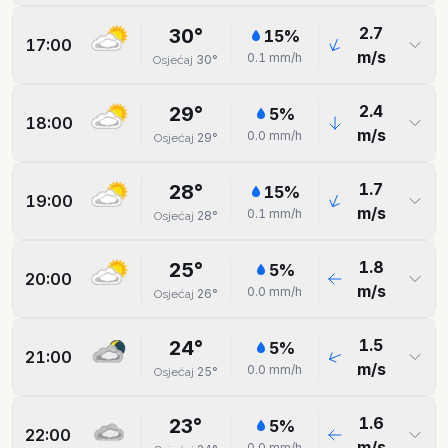
2.7
30
°
15
%
17:00
m/s
0.1
mm/h
30
°
Osjećaj
2.4
29
°
5
%
18:00
m/s
0.0
mm/h
29
°
Osjećaj
1.7
28
°
15
%
19:00
m/s
0.1
mm/h
28
°
Osjećaj
1.8
25
°
5
%
20:00
m/s
0.0
mm/h
26
°
Osjećaj
1.5
24
°
5
%
21:00
m/s
0.0
mm/h
25
°
Osjećaj
1.6
23
°
5
%
22:00
m/s
0.0
mm/h