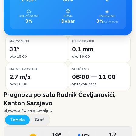
SI
OBLAČNOST
ZRAK
PADAVINE
0%
Dobar
0%
0.0 mm/h
NAJTOPLIJE
NAJVIŠE KIŠE
31°
0.1 mm
oko 15:00
oko 16:00
NAJVJETROVITIJE
SUNČANO
2.7 m/s
06:00 — 11:00
oko 16:00
5h tokom dana
Prognoza po satu
Rudnik Čevljanovići,
Kanton Sarajevo
Sljedeća 24 sata detaljno
Tabela
Graf
1.2
19
°
0
%