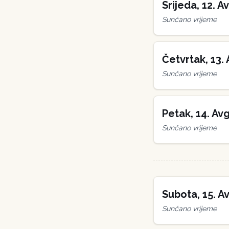
Srijeda
,
12
.
Av
Sunčano vrijeme
Četvrtak
,
13
.
Sunčano vrijeme
Petak
,
14
.
Avg
Sunčano vrijeme
Subota
,
15
.
Av
Sunčano vrijeme