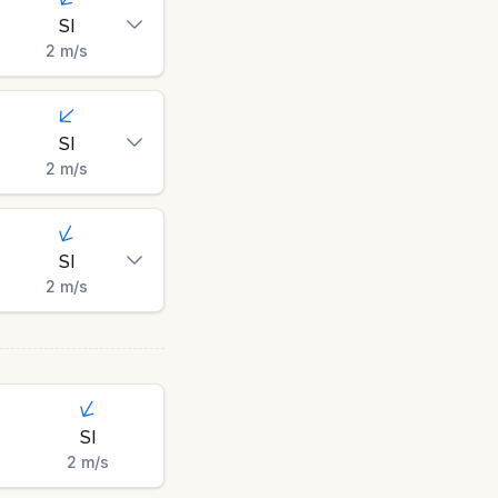
SI
2
m/s
SI
2
m/s
SI
2
m/s
SI
2
m/s