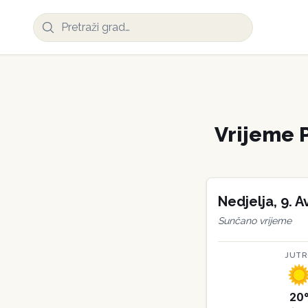
Vrijeme
Nedjelja
,
9
.
A
Sunčano vrijeme
JUT
20