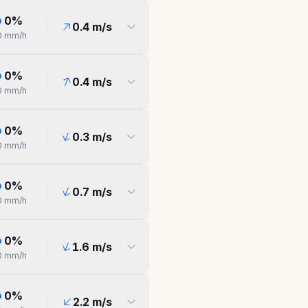
0
%
0.4
m/s
0
mm/h
0
%
0.4
m/s
0
mm/h
0
%
0.3
m/s
0
mm/h
0
%
0.7
m/s
0
mm/h
0
%
1.6
m/s
0
mm/h
0
%
2.2
m/s