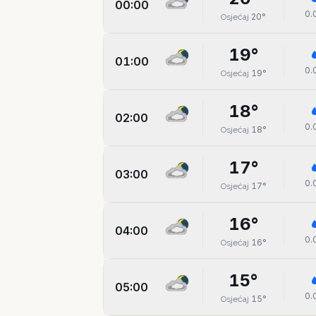
00:00
0.
20
°
Osjećaj
19
°
01:00
0.
19
°
Osjećaj
18
°
02:00
0.
18
°
Osjećaj
17
°
03:00
0.
17
°
Osjećaj
16
°
04:00
0.
16
°
Osjećaj
15
°
05:00
0.
15
°
Osjećaj