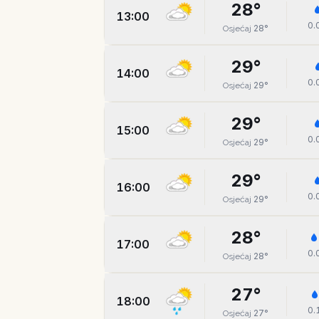
28
°
13:00
0.
28
°
Osjećaj
29
°
14:00
0.
29
°
Osjećaj
29
°
15:00
0.
29
°
Osjećaj
29
°
16:00
0.
29
°
Osjećaj
28
°
17:00
0.
28
°
Osjećaj
27
°
18:00
0.
27
°
Osjećaj