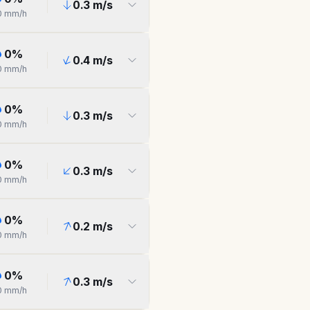
0.3
m/s
0
mm/h
0
%
0.4
m/s
0
mm/h
0
%
0.3
m/s
0
mm/h
0
%
0.3
m/s
0
mm/h
0
%
0.2
m/s
0
mm/h
0
%
0.3
m/s
0
mm/h