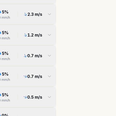
5
%
2.3
m/s
0
mm/h
5
%
1.2
m/s
0
mm/h
5
%
0.7
m/s
0
mm/h
5
%
0.7
m/s
0
mm/h
5
%
0.5
m/s
0
mm/h
0
%