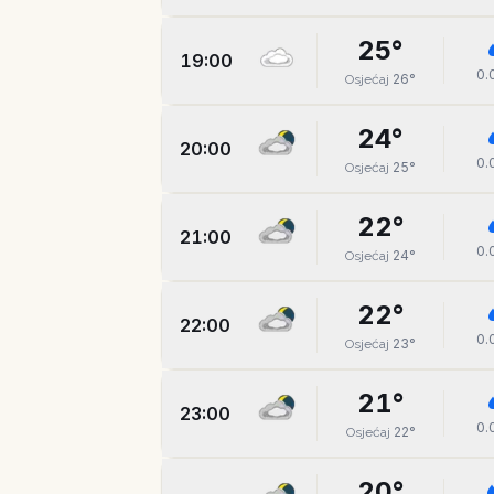
25
°
19:00
0.
26
°
Osjećaj
24
°
20:00
0.
25
°
Osjećaj
22
°
21:00
0.
24
°
Osjećaj
22
°
22:00
0.
23
°
Osjećaj
21
°
23:00
0.
22
°
Osjećaj
20
°