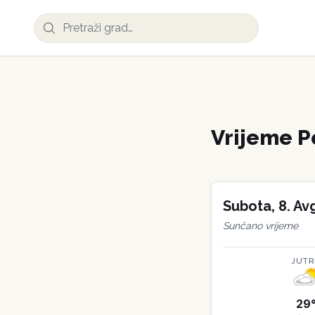
Vrijeme
P
Subota
,
8
.
Av
Sunčano vrijeme
JUT
29