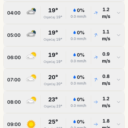
1.2
19
°
0
%
04:00
m/s
0.0
mm/h
19
°
Osjećaj
1.1
19
°
0
%
05:00
m/s
0.0
mm/h
19
°
Osjećaj
0.9
19
°
0
%
06:00
m/s
0.0
mm/h
19
°
Osjećaj
0.8
20
°
0
%
07:00
m/s
0.0
mm/h
20
°
Osjećaj
1.2
23
°
0
%
08:00
m/s
0.0
mm/h
23
°
Osjećaj
1.8
25
°
0
%
09:00
m/s
0.0
mm/h