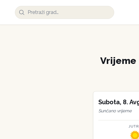
Vrijeme
Subota
,
8
.
Av
Sunčano vrijeme
JUT