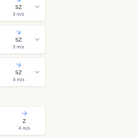
SZ
3
m/s
SZ
3
m/s
SZ
4
m/s
Z
4
m/s