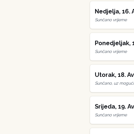
Nedjelja
,
16
.
Sunčano vrijeme
Ponedjeljak
,
Sunčano vrijeme
Utorak
,
18
.
Av
Sunčano, uz mogućn
Srijeda
,
19
.
Av
Sunčano vrijeme