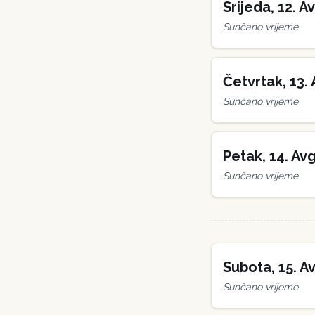
Srijeda
,
12
.
Av
Sunčano vrijeme
Četvrtak
,
13
.
Sunčano vrijeme
Petak
,
14
.
Avg
Sunčano vrijeme
Subota
,
15
.
Av
Sunčano vrijeme