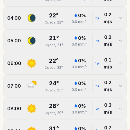
0.2
22
°
0
%
04:00
m/s
0.0
mm/h
22
°
Osjećaj
0.2
21
°
0
%
05:00
m/s
0.0
mm/h
21
°
Osjećaj
0.1
22
°
0
%
06:00
m/s
0.0
mm/h
22
°
Osjećaj
0.2
24
°
0
%
07:00
m/s
0.0
mm/h
25
°
Osjećaj
0.3
28
°
0
%
08:00
m/s
0.0
mm/h
29
°
Osjećaj
0.7
31
°
0
%