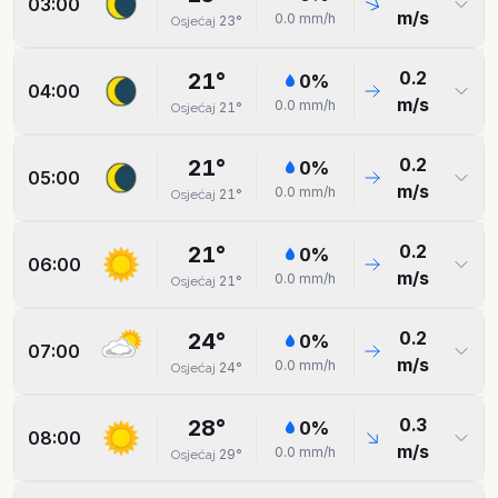
03:00
m/s
0.0
mm/h
23
°
Osjećaj
0.2
21
°
0
%
04:00
m/s
0.0
mm/h
21
°
Osjećaj
0.2
21
°
0
%
05:00
m/s
0.0
mm/h
21
°
Osjećaj
0.2
21
°
0
%
06:00
m/s
0.0
mm/h
21
°
Osjećaj
0.2
24
°
0
%
07:00
m/s
0.0
mm/h
24
°
Osjećaj
0.3
28
°
0
%
08:00
m/s
0.0
mm/h
29
°
Osjećaj