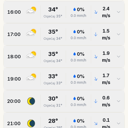
2.4
34
°
0
%
16:00
m/s
0.0
mm/h
35
°
Osjećaj
1.5
35
°
0
%
17:00
m/s
0.0
mm/h
34
°
Osjećaj
1.9
35
°
0
%
18:00
m/s
0.0
mm/h
34
°
Osjećaj
1.7
33
°
0
%
19:00
m/s
0.0
mm/h
33
°
Osjećaj
0.6
30
°
0
%
20:00
m/s
0.0
mm/h
31
°
Osjećaj
0.1
28
°
0
%
21:00
m/s
0.0
mm/h
29
°
Osjećaj