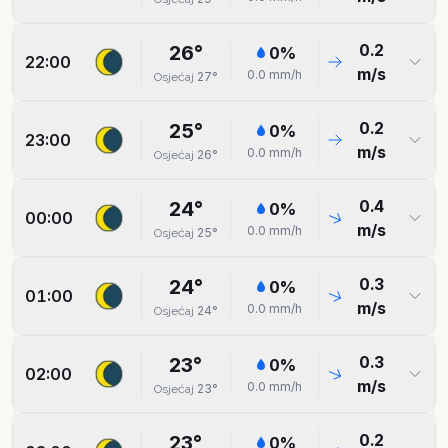
0.2
26
°
0
%
22:00
m/s
0.0
mm/h
27
°
Osjećaj
0.2
25
°
0
%
23:00
m/s
0.0
mm/h
26
°
Osjećaj
0.4
24
°
0
%
00:00
m/s
0.0
mm/h
25
°
Osjećaj
0.3
24
°
0
%
01:00
m/s
0.0
mm/h
24
°
Osjećaj
0.3
23
°
0
%
02:00
m/s
0.0
mm/h
23
°
Osjećaj
0.2
23
°
0
%