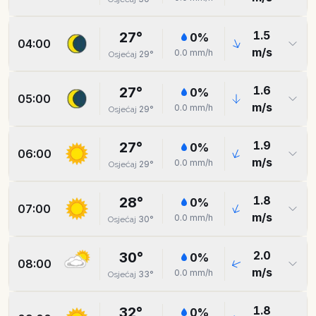
1.5
27
°
0
%
04:00
m/s
0.0
mm/h
29
°
Osjećaj
1.6
27
°
0
%
05:00
m/s
0.0
mm/h
29
°
Osjećaj
1.9
27
°
0
%
06:00
m/s
0.0
mm/h
29
°
Osjećaj
1.8
28
°
0
%
07:00
m/s
0.0
mm/h
30
°
Osjećaj
2.0
30
°
0
%
08:00
m/s
0.0
mm/h
33
°
Osjećaj
1.8
32
°
0
%