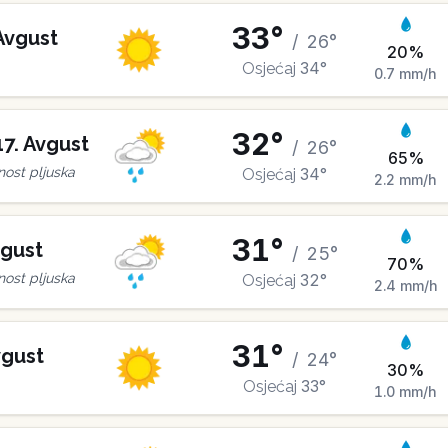
33
°
Avgust
/
26
°
20
%
34
°
Osjećaj
0.7
mm/h
32
°
17
.
Avgust
/
26
°
65
%
34
°
ost pljuska
Osjećaj
2.2
mm/h
31
°
gust
/
25
°
70
%
32
°
ost pljuska
Osjećaj
2.4
mm/h
31
°
gust
/
24
°
30
%
33
°
Osjećaj
1.0
mm/h