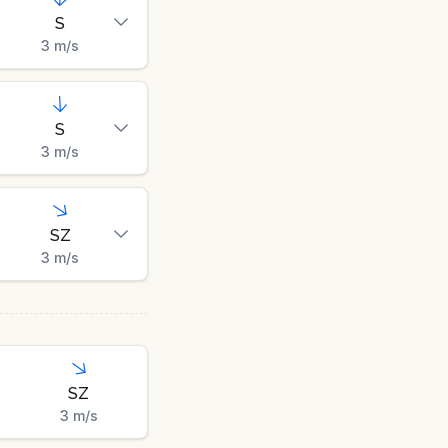
S
3
m/s
S
3
m/s
SZ
3
m/s
SZ
3
m/s