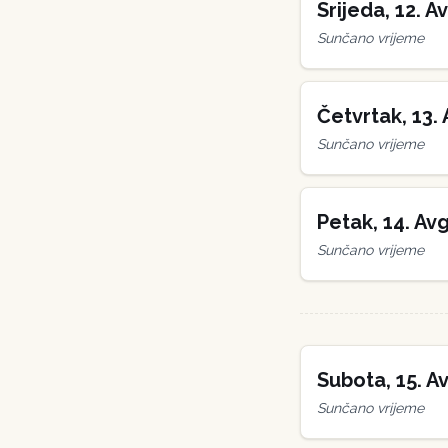
Srijeda
,
12
.
Av
Sunčano vrijeme
Četvrtak
,
13
.
Sunčano vrijeme
Petak
,
14
.
Avg
Sunčano vrijeme
Subota
,
15
.
Av
Sunčano vrijeme