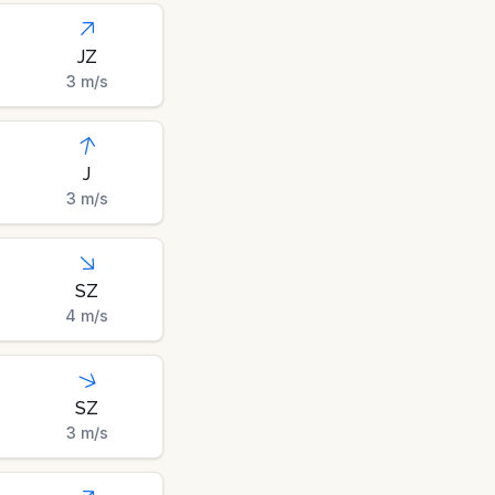
JZ
3
m/s
J
3
m/s
SZ
4
m/s
SZ
3
m/s