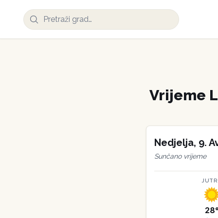
Vrijeme
L
Nedjelja
,
9
.
A
Sunčano vrijeme
JUT
28