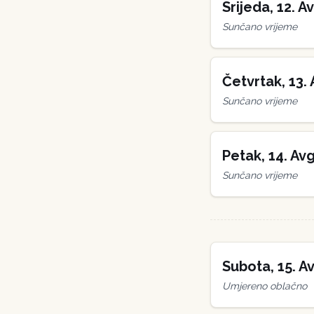
Srijeda
,
12
.
Av
Sunčano vrijeme
Četvrtak
,
13
.
Sunčano vrijeme
Petak
,
14
.
Avg
Sunčano vrijeme
Subota
,
15
.
Av
Umjereno oblačno