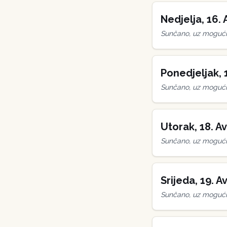
Nedjelja
,
16
.
Sunčano, uz mogućn
Ponedjeljak
,
Sunčano, uz mogućn
Utorak
,
18
.
Av
Sunčano, uz mogućn
Srijeda
,
19
.
Av
Sunčano, uz mogućn