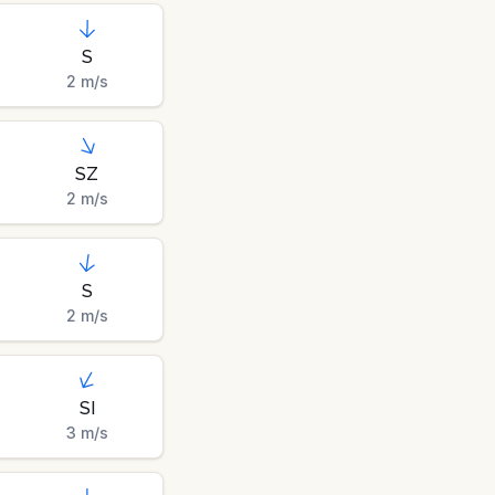
S
2
m/s
SZ
2
m/s
S
2
m/s
SI
3
m/s