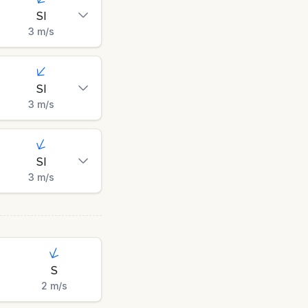
SI
3
m/s
SI
3
m/s
SI
3
m/s
S
2
m/s