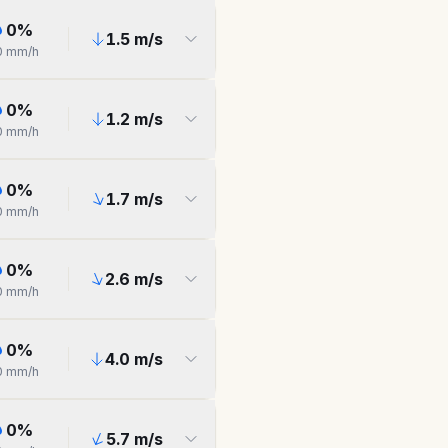
0
%
1.5
m/s
0
mm/h
0
%
1.2
m/s
0
mm/h
0
%
1.7
m/s
0
mm/h
0
%
2.6
m/s
0
mm/h
0
%
4.0
m/s
0
mm/h
0
%
5.7
m/s