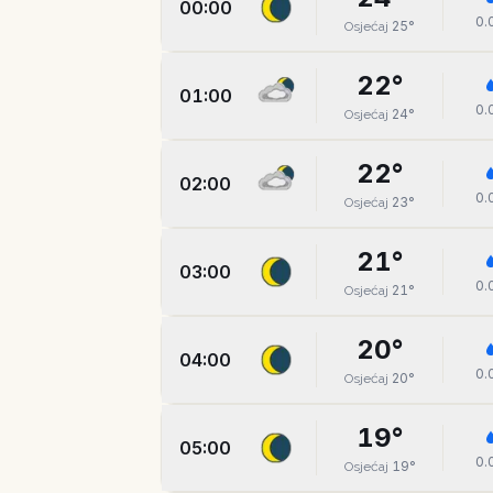
00:00
0.
25
°
Osjećaj
22
°
01:00
0.
24
°
Osjećaj
22
°
02:00
0.
23
°
Osjećaj
21
°
03:00
0.
21
°
Osjećaj
20
°
04:00
0.
20
°
Osjećaj
19
°
05:00
0.
19
°
Osjećaj