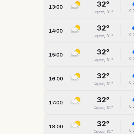
32
°
13:00
0.
31
°
Osjećaj
32
°
14:00
0.
31
°
Osjećaj
32
°
15:00
0.
31
°
Osjećaj
32
°
16:00
0.
31
°
Osjećaj
32
°
17:00
0.
31
°
Osjećaj
32
°
18:00
0.
31
°
Osjećaj