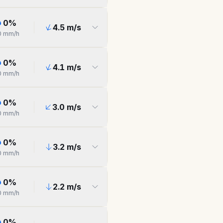
0
%
4.5
m/s
0
mm/h
0
%
4.1
m/s
0
mm/h
0
%
3.0
m/s
0
mm/h
0
%
3.2
m/s
0
mm/h
0
%
2.2
m/s
0
mm/h
0
%