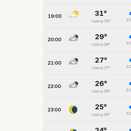
31
°
19:00
0.
30
°
Osjećaj
29
°
20:00
0.
28
°
Osjećaj
27
°
21:00
0.
27
°
Osjećaj
26
°
22:00
0.
26
°
Osjećaj
25
°
23:00
0.
26
°
Osjećaj
24
°