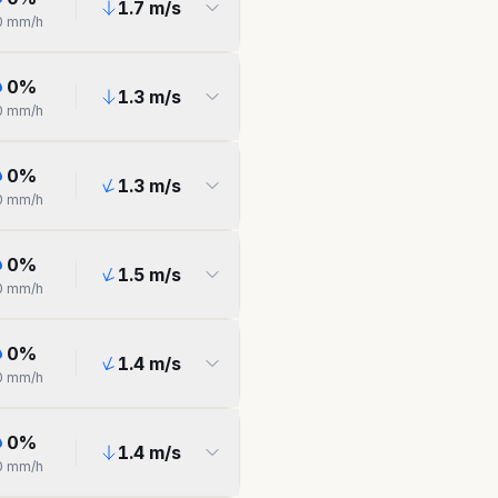
1.7
m/s
0
mm/h
0
%
1.3
m/s
0
mm/h
0
%
1.3
m/s
0
mm/h
0
%
1.5
m/s
0
mm/h
0
%
1.4
m/s
0
mm/h
0
%
1.4
m/s
0
mm/h