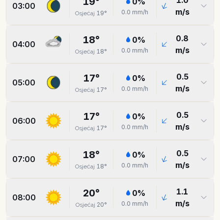
1.0
19
°
0
%
03:00
m/s
0.0
mm/h
19
°
Osjećaj
0.8
18
°
0
%
04:00
m/s
0.0
mm/h
18
°
Osjećaj
0.5
17
°
0
%
05:00
m/s
0.0
mm/h
17
°
Osjećaj
0.5
17
°
0
%
06:00
m/s
0.0
mm/h
17
°
Osjećaj
0.5
18
°
0
%
07:00
m/s
0.0
mm/h
18
°
Osjećaj
1.1
20
°
0
%
08:00
m/s
0.0
mm/h
20
°
Osjećaj