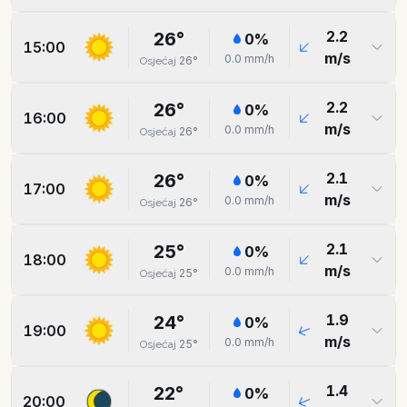
2.2
26
°
0
%
15:00
m/s
0.0
mm/h
26
°
Osjećaj
2.2
26
°
0
%
16:00
m/s
0.0
mm/h
26
°
Osjećaj
2.1
26
°
0
%
17:00
m/s
0.0
mm/h
26
°
Osjećaj
2.1
25
°
0
%
18:00
m/s
0.0
mm/h
25
°
Osjećaj
1.9
24
°
0
%
19:00
m/s
0.0
mm/h
25
°
Osjećaj
1.4
22
°
0
%
20:00