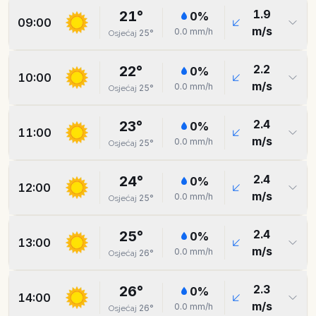
1.9
21
°
0
%
09:00
m/s
0.0
mm/h
25
°
Osjećaj
2.2
22
°
0
%
10:00
m/s
0.0
mm/h
25
°
Osjećaj
2.4
23
°
0
%
11:00
m/s
0.0
mm/h
25
°
Osjećaj
2.4
24
°
0
%
12:00
m/s
0.0
mm/h
25
°
Osjećaj
2.4
25
°
0
%
13:00
m/s
0.0
mm/h
26
°
Osjećaj
2.3
26
°
0
%
14:00
m/s
0.0
mm/h
26
°
Osjećaj