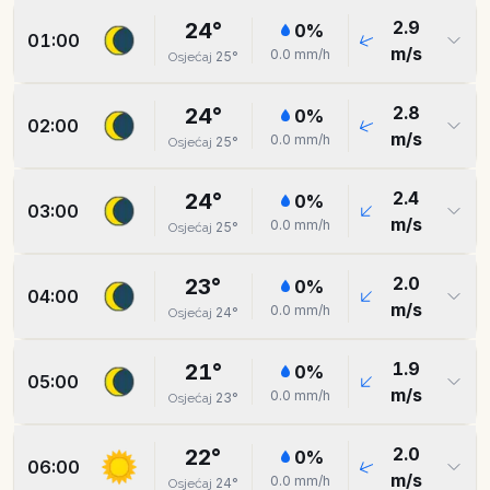
2.9
24
°
0
%
01:00
m/s
0.0
mm/h
25
°
Osjećaj
2.8
24
°
0
%
02:00
m/s
0.0
mm/h
25
°
Osjećaj
2.4
24
°
0
%
03:00
m/s
0.0
mm/h
25
°
Osjećaj
2.0
23
°
0
%
04:00
m/s
0.0
mm/h
24
°
Osjećaj
1.9
21
°
0
%
05:00
m/s
0.0
mm/h
23
°
Osjećaj
2.0
22
°
0
%
06:00
m/s
0.0
mm/h
24
°
Osjećaj