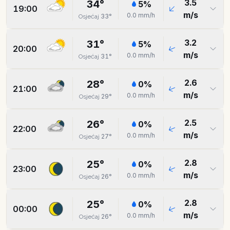
3.5
34
°
5
%
19:00
m/s
0.0
mm/h
33
°
Osjećaj
3.2
31
°
5
%
20:00
m/s
0.0
mm/h
31
°
Osjećaj
2.6
28
°
0
%
21:00
m/s
0.0
mm/h
29
°
Osjećaj
2.5
26
°
0
%
22:00
m/s
0.0
mm/h
27
°
Osjećaj
2.8
25
°
0
%
23:00
m/s
0.0
mm/h
26
°
Osjećaj
2.8
25
°
0
%
00:00
m/s
0.0
mm/h
26
°
Osjećaj