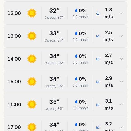
1.8
32
°
0
%
12:00
m/s
0.0
mm/h
33
°
Osjećaj
2.5
33
°
0
%
13:00
m/s
0.0
mm/h
34
°
Osjećaj
2.7
34
°
0
%
14:00
m/s
0.0
mm/h
35
°
Osjećaj
2.9
34
°
0
%
15:00
m/s
0.0
mm/h
35
°
Osjećaj
3.1
35
°
0
%
16:00
m/s
0.0
mm/h
35
°
Osjećaj
3.2
34
°
0
%
17:00
m/s
0.0
mm/h