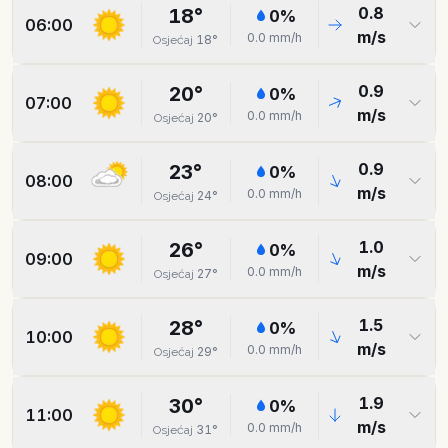
0.8
18
°
0
%
06:00
m/s
0.0
mm/h
18
°
Osjećaj
0.9
20
°
0
%
07:00
m/s
0.0
mm/h
20
°
Osjećaj
0.9
23
°
0
%
08:00
m/s
0.0
mm/h
24
°
Osjećaj
1.0
26
°
0
%
09:00
m/s
0.0
mm/h
27
°
Osjećaj
1.5
28
°
0
%
10:00
m/s
0.0
mm/h
29
°
Osjećaj
1.9
30
°
0
%
11:00
m/s
0.0
mm/h
31
°
Osjećaj