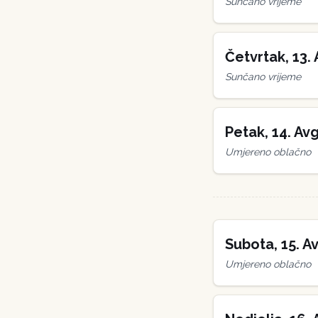
Sunčano vrijeme
Četvrtak
,
13
.
Sunčano vrijeme
Petak
,
14
.
Avg
Umjereno oblačno
Subota
,
15
.
Av
Umjereno oblačno