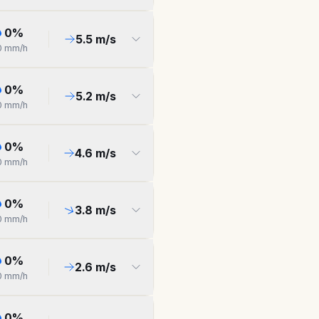
0
%
5.5
m/s
0
mm/h
0
%
5.2
m/s
0
mm/h
0
%
4.6
m/s
0
mm/h
0
%
3.8
m/s
0
mm/h
0
%
2.6
m/s
0
mm/h
0
%