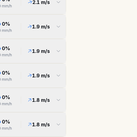
2.1
m/s
0
mm/h
0
%
1.9
m/s
0
mm/h
0
%
1.9
m/s
0
mm/h
0
%
1.9
m/s
0
mm/h
0
%
1.8
m/s
0
mm/h
0
%
1.8
m/s
0
mm/h