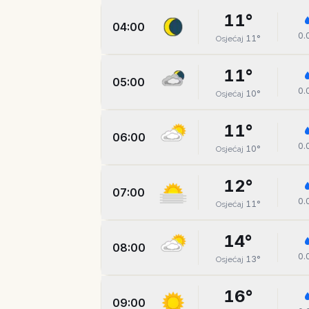
11
°
04:00
0.
11
°
Osjećaj
11
°
05:00
0.
10
°
Osjećaj
11
°
06:00
0.
10
°
Osjećaj
12
°
07:00
0.
11
°
Osjećaj
14
°
08:00
0.
13
°
Osjećaj
16
°
09:00