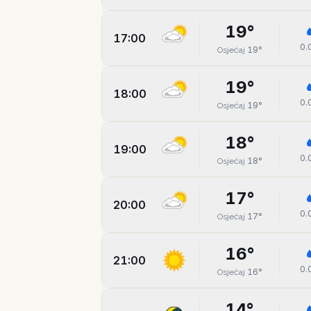
19
°
17:00
0.
19
°
Osjećaj
19
°
18:00
0.
19
°
Osjećaj
18
°
19:00
0.
18
°
Osjećaj
17
°
20:00
0.
17
°
Osjećaj
16
°
21:00
0.
16
°
Osjećaj
14
°