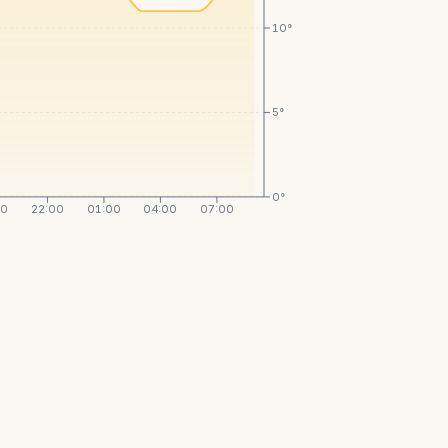
10°
5°
0°
00
22:00
01:00
04:00
07:00