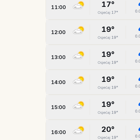
17
°
11:00
0.
17
°
Osjećaj
19
°
12:00
0.
19
°
Osjećaj
19
°
13:00
0.
19
°
Osjećaj
19
°
14:00
0.
19
°
Osjećaj
19
°
15:00
0.
19
°
Osjećaj
20
°
16:00
0.
19
°
Osjećaj