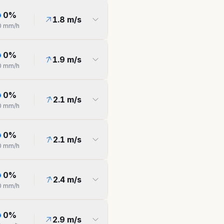
0
%
1.8
m/s
0
mm/h
0
%
1.9
m/s
0
mm/h
0
%
2.1
m/s
0
mm/h
0
%
2.1
m/s
0
mm/h
0
%
2.4
m/s
0
mm/h
0
%
2.9
m/s