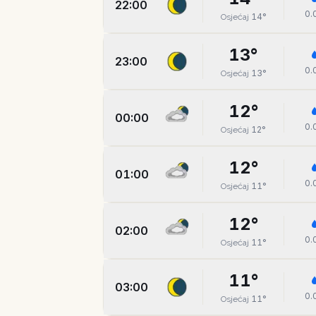
22:00
0.
14
°
Osjećaj
13
°
23:00
0.
13
°
Osjećaj
12
°
00:00
0.
12
°
Osjećaj
12
°
01:00
0.
11
°
Osjećaj
12
°
02:00
0.
11
°
Osjećaj
11
°
03:00
0.
11
°
Osjećaj