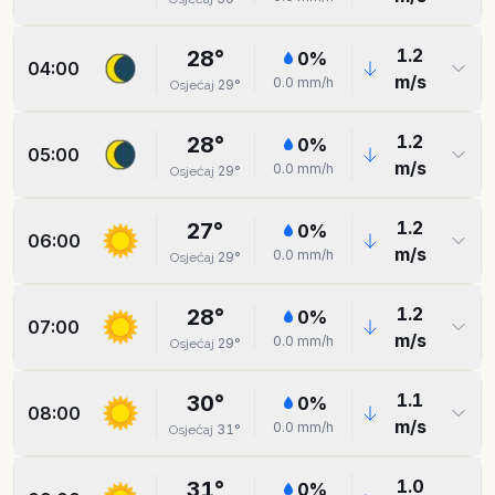
1.2
28
°
0
%
04:00
m/s
0.0
mm/h
29
°
Osjećaj
1.2
28
°
0
%
05:00
m/s
0.0
mm/h
29
°
Osjećaj
1.2
27
°
0
%
06:00
m/s
0.0
mm/h
29
°
Osjećaj
1.2
28
°
0
%
07:00
m/s
0.0
mm/h
29
°
Osjećaj
1.1
30
°
0
%
08:00
m/s
0.0
mm/h
31
°
Osjećaj
1.0
31
°
0
%