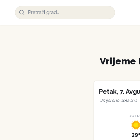
Vrijeme
Petak
,
7
.
Avgu
Umjereno oblačno
JUT
29