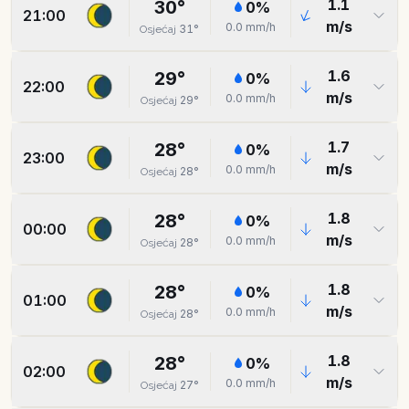
1.1
30
°
0
%
21:00
m/s
0.0
mm/h
31
°
Osjećaj
1.6
29
°
0
%
22:00
m/s
0.0
mm/h
29
°
Osjećaj
1.7
28
°
0
%
23:00
m/s
0.0
mm/h
28
°
Osjećaj
1.8
28
°
0
%
00:00
m/s
0.0
mm/h
28
°
Osjećaj
1.8
28
°
0
%
01:00
m/s
0.0
mm/h
28
°
Osjećaj
1.8
28
°
0
%
02:00
m/s
0.0
mm/h
27
°
Osjećaj