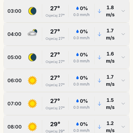
1.8
27
°
0
%
03:00
m/s
0.0
mm/h
27
°
Osjećaj
1.7
27
°
0
%
04:00
m/s
0.0
mm/h
27
°
Osjećaj
1.6
27
°
0
%
05:00
m/s
0.0
mm/h
27
°
Osjećaj
1.7
27
°
0
%
06:00
m/s
0.0
mm/h
27
°
Osjećaj
1.5
27
°
0
%
07:00
m/s
0.0
mm/h
27
°
Osjećaj
1.2
29
°
0
%
08:00
m/s
0.0
mm/h
29
°
Osjećaj