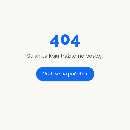
404
Stranica koju tražite ne postoji.
Vrati se na početnu