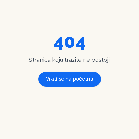
404
Stranica koju tražite ne postoji.
Vrati se na početnu