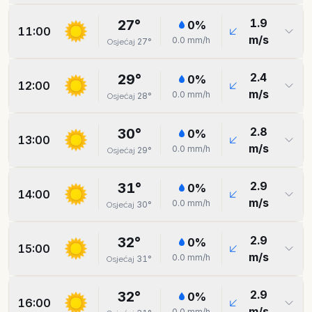
1.9
27
°
0
%
11:00
m/s
0.0
mm/h
27
°
Osjećaj
2.4
29
°
0
%
12:00
m/s
0.0
mm/h
28
°
Osjećaj
2.8
30
°
0
%
13:00
m/s
0.0
mm/h
29
°
Osjećaj
2.9
31
°
0
%
14:00
m/s
0.0
mm/h
30
°
Osjećaj
2.9
32
°
0
%
15:00
m/s
0.0
mm/h
31
°
Osjećaj
2.9
32
°
0
%
16:00
m/s
0.0
mm/h