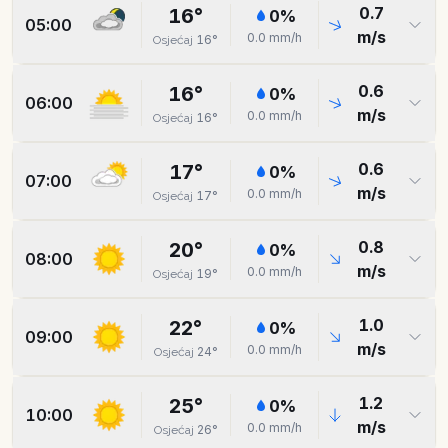
0.7
16
°
0
%
05:00
m/s
0.0
mm/h
16
°
Osjećaj
0.6
16
°
0
%
06:00
m/s
0.0
mm/h
16
°
Osjećaj
0.6
17
°
0
%
07:00
m/s
0.0
mm/h
17
°
Osjećaj
0.8
20
°
0
%
08:00
m/s
0.0
mm/h
19
°
Osjećaj
1.0
22
°
0
%
09:00
m/s
0.0
mm/h
24
°
Osjećaj
1.2
25
°
0
%
10:00
m/s
0.0
mm/h
26
°
Osjećaj