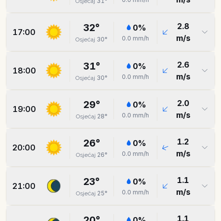
31
°
Osjećaj
2.8
32
°
0
%
17:00
m/s
0.0
mm/h
30
°
Osjećaj
2.6
31
°
0
%
18:00
m/s
0.0
mm/h
30
°
Osjećaj
2.0
29
°
0
%
19:00
m/s
0.0
mm/h
28
°
Osjećaj
1.2
26
°
0
%
20:00
m/s
0.0
mm/h
26
°
Osjećaj
1.1
23
°
0
%
21:00
m/s
0.0
mm/h
25
°
Osjećaj
1.1
20
°
0
%