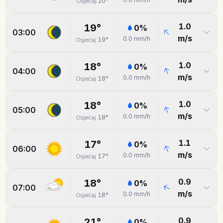
20
°
Osjećaj
1.0
19
°
0
%
03:00
m/s
0.0
mm/h
19
°
Osjećaj
1.0
18
°
0
%
04:00
m/s
0.0
mm/h
18
°
Osjećaj
1.0
18
°
0
%
05:00
m/s
0.0
mm/h
18
°
Osjećaj
1.1
17
°
0
%
06:00
m/s
0.0
mm/h
17
°
Osjećaj
0.9
18
°
0
%
07:00
m/s
0.0
mm/h
18
°
Osjećaj
0.9
21
°
0
%