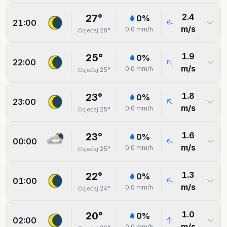
2.4
27
°
0
%
21:00
m/s
0.0
mm/h
26
°
Osjećaj
1.9
25
°
0
%
22:00
m/s
0.0
mm/h
25
°
Osjećaj
1.8
23
°
0
%
23:00
m/s
0.0
mm/h
25
°
Osjećaj
1.6
23
°
0
%
00:00
m/s
0.0
mm/h
25
°
Osjećaj
1.3
22
°
0
%
01:00
m/s
0.0
mm/h
24
°
Osjećaj
1.0
20
°
0
%
02:00
m/s
0.0
mm/h