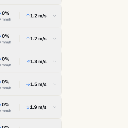
0
%
1.2
m/s
0
mm/h
0
%
1.2
m/s
0
mm/h
0
%
1.3
m/s
0
mm/h
0
%
1.5
m/s
0
mm/h
0
%
1.9
m/s
0
mm/h
0
%