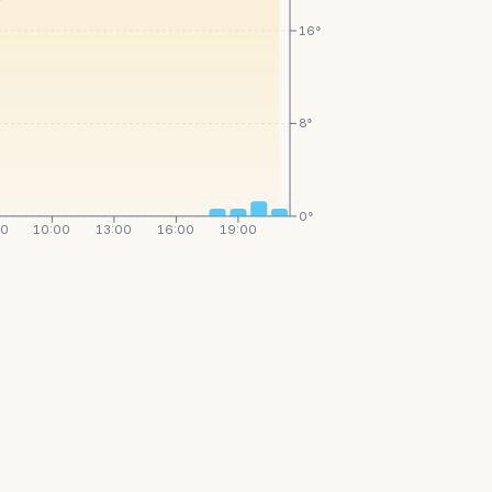
16°
8°
0°
00
10:00
13:00
16:00
19:00