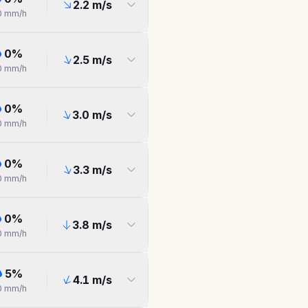
2.2
m/s
0
mm/h
0
%
2.5
m/s
0
mm/h
0
%
3.0
m/s
0
mm/h
0
%
3.3
m/s
0
mm/h
0
%
3.8
m/s
0
mm/h
5
%
4.1
m/s
0
mm/h