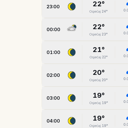
22
°
23:00
0.
24
°
Osjećaj
22
°
00:00
0.
23
°
Osjećaj
21
°
01:00
0.
22
°
Osjećaj
20
°
02:00
0.
20
°
Osjećaj
19
°
03:00
0.
19
°
Osjećaj
19
°
04:00
0.
19
°
Osjećaj