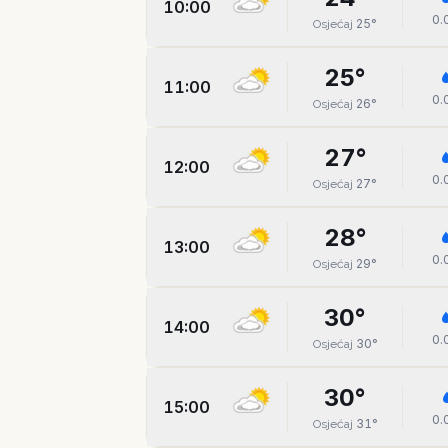
10:00
0.
25
°
Osjećaj
25
°
11:00
0.
26
°
Osjećaj
27
°
12:00
0.
27
°
Osjećaj
28
°
13:00
0.
29
°
Osjećaj
30
°
14:00
0.
30
°
Osjećaj
30
°
15:00
0.
31
°
Osjećaj