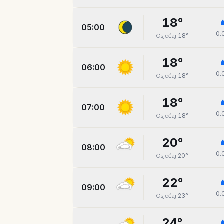
18
°
05:00
0.
18
°
Osjećaj
18
°
06:00
0.
18
°
Osjećaj
18
°
07:00
0.
18
°
Osjećaj
20
°
08:00
0.
20
°
Osjećaj
22
°
09:00
0.
23
°
Osjećaj
24
°