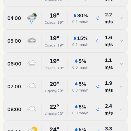
2.2
19
°
30
%
04:00
m/s
0.1
mm/h
19
°
Osjećaj
1.6
19
°
15
%
05:00
m/s
0.1
mm/h
19
°
Osjećaj
1.1
19
°
5
%
06:00
m/s
0.0
mm/h
18
°
Osjećaj
1.9
20
°
5
%
07:00
m/s
0.0
mm/h
20
°
Osjećaj
2.4
22
°
5
%
08:00
m/s
0.0
mm/h
23
°
Osjećaj
3.3
24
°
5
%